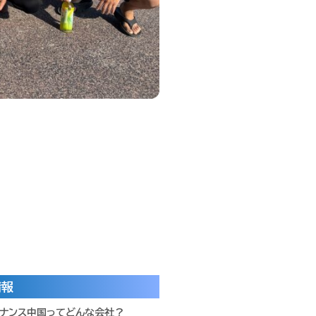
情報
テナンス中国ってどんな会社？