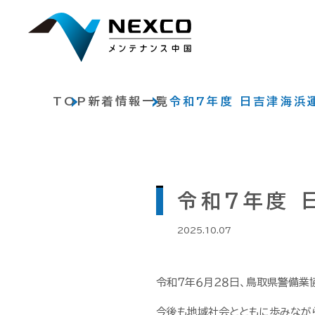
TOP
新着情報一覧
令和7年度 日吉津海浜
令和7年度 
2025.10.07
令和7年６月２８日、鳥取県警備業
今後も地域社会とともに歩みなが