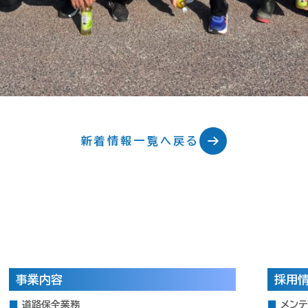
新着情報一覧へ戻る
事業内容
採用
道路保全業務
メン