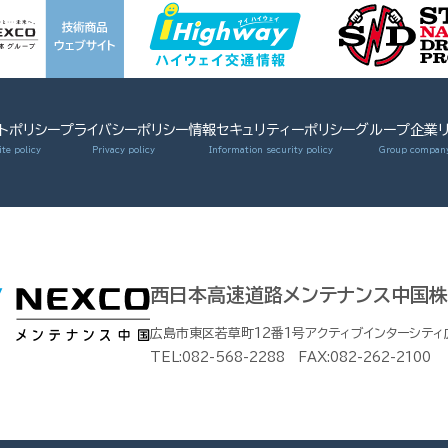
トポリシー
プライバシーポリシー
情報セキュリティーポリシー
グループ企業リ
西日本高速道路メンテナンス中国
広島市東区若草町12番1号アクティブインターシティ
TEL:082-568-2288 FAX:082-262-2100