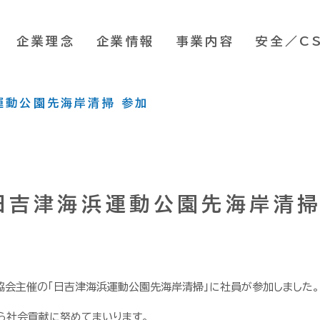
企業理念
企業情報
事業内容
安全／C
運動公園先海岸清掃 参加
日吉津海浜運動公園先海岸清掃
協会主催の「日吉津海浜運動公園先海岸清掃」に社員が参加しました。
ら社会貢献に努めてまいります。