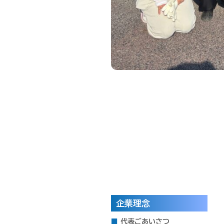
企業理念
代表ごあいさつ