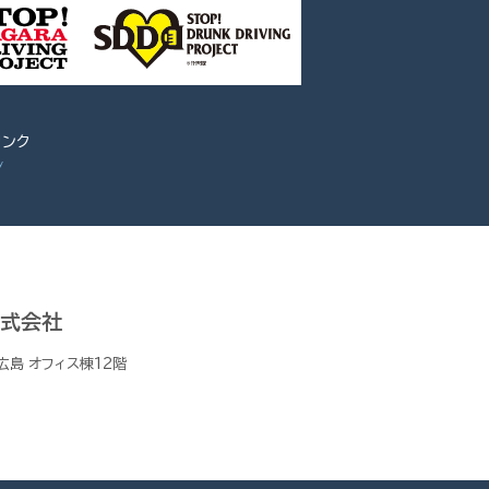
ンク
株式会社
広島 オフィス棟12階