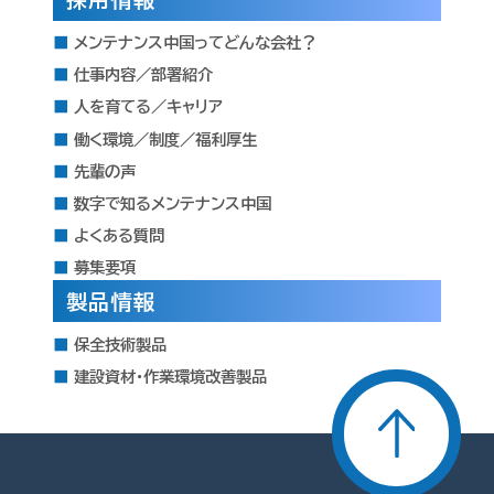
メンテナンス中国ってどんな会社？
仕事内容／部署紹介
人を育てる／キャリア
働く環境／制度／福利厚生
先輩の声
数字で知るメンテナンス中国
よくある質問
募集要項
製品情報
保全技術製品
建設資材・作業環境改善製品