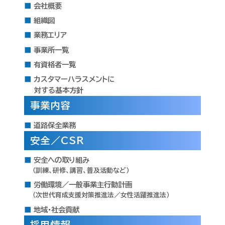
会社概要
組織図
業務エリア
事業所一覧
有資格者一覧
カスタマーハラスメントに
対する基本方針
事業内容
道路保全業務
安全／CSR
安全への取り組み
（訓練、研修、講習、普及活動など）
労働環境／一般事業主行動計画
（次世代育成支援対策推進法／女性活躍推進法）
地域・社会貢献
採用情報