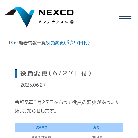
TOP
新着情報一覧
役員変更（6/27日付）
役員変更（6/27日付）
2025.06.27
令和7年６月27日をもって役員の変更があったた
め、お知らせします。
発令事項
氏名
監査役（非常勤）
北田 正彦