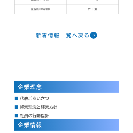
監査役（非常勤）
古田 清
新着情報一覧へ戻る
企業理念
代表ごあいさつ
経営理念と経営方針
社員の行動指針
企業情報